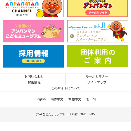
お問い合わせ
ルールとマナー
採用情報
サイトマップ
このサイトについて
English
簡体中文
繁體中文
한국어
(C)やなせたかし／フレーベル館・TMS・NTV