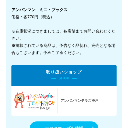
アンパンマン ミニ・ブックス
価格：各770円（税込）
※在庫状況につきましては、各店舗までお問い合わせくだ
さい。
※掲載されている商品は、予告なく品切れ、
完売となる場
合もございます。予めご了承ください。
取り扱いショップ
SHOP
アンパンマンテラス神戸