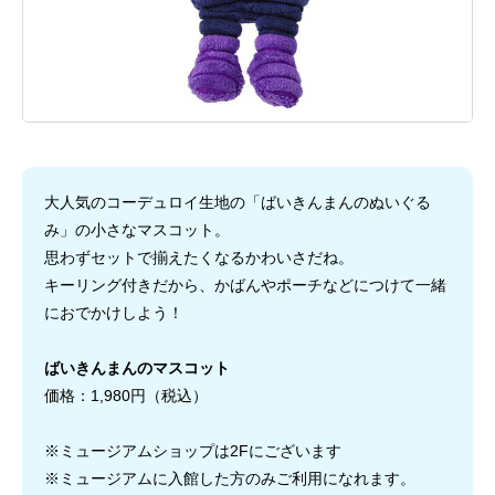
大人気のコーデュロイ生地の「ばいきんまんのぬいぐる
み」の小さなマスコット。
思わずセットで揃えたくなるかわいさだね。
キーリング付きだから、かばんやポーチなどにつけて一緒
におでかけしよう！
ばいきんまんのマスコット
価格：1,980円（税込）
※ミュージアムショップは2Fにございます
※ミュージアムに入館した方のみご利用になれます。