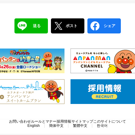
送る
ポスト
シェア
お問い合わせ
ルールとマナー
採用情報
サイトマップ
このサイトについて
English
簡体中文
繁體中文
한국어