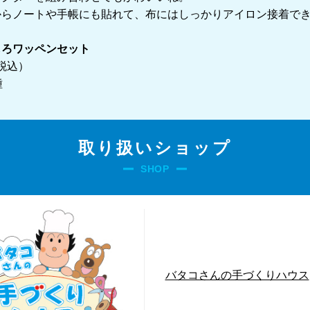
からノートや手帳にも貼れて、布にはしっかりアイロン接着で
しろワッペンセット
（税込）
種
取り扱いショップ
SHOP
バタコさんの手づくりハウス