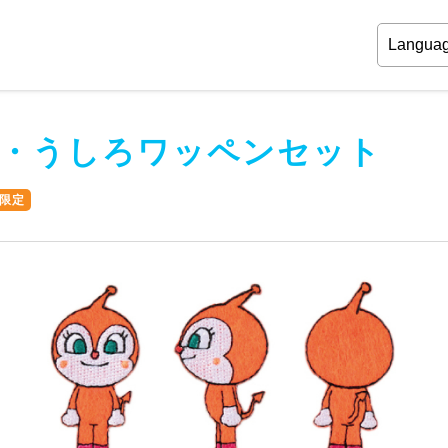
・うしろワッペンセット
限定