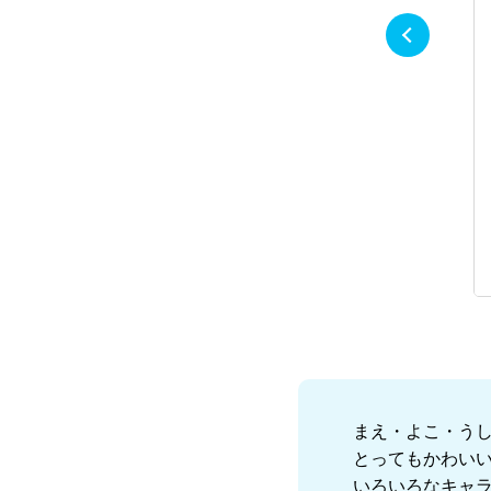
まえ・よこ・う
とってもかわい
いろいろなキャ