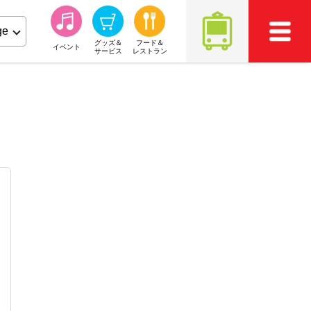
グッズ＆
フード＆
イベント
サービス
レストラン