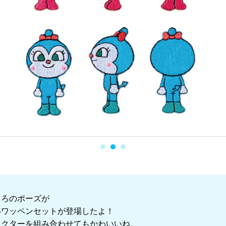
しろのポーズが
いワッペンセットが登場したよ！
ラクターを組み合わせてもかわいいね。