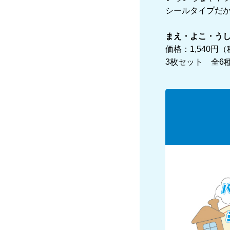
シールタイプだ
まえ・よこ・う
価格：1,540円
3枚セット 全6