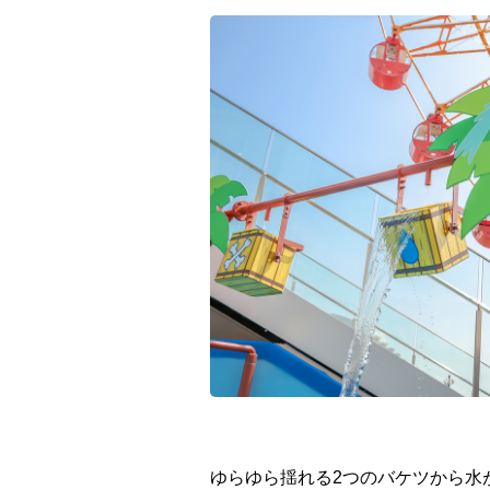
ゆらゆら揺れる2つのバケツから水