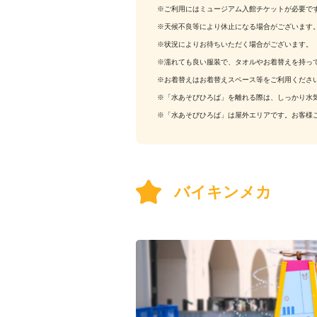
※ご利用にはミュージアム入館チケットが必要で
※天候不良等により休止になる場合がございます
※状況によりお待ちいただく場合がございます。
※濡れても良い服装で、タオルやお着替えを持っ
※お着替えはお着替えスペース等をご利用くださ
※「水あそびひろば」を離れる際は、しっかり水
※「水あそびひろば」は屋外エリアです。お客様
バイキンメカ