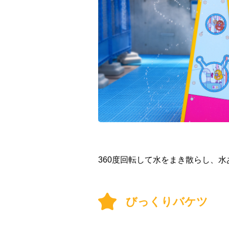
360度回転して水をまき散らし、
びっくりバケツ