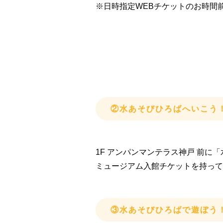
※日時指定WEBチケットのお時間
②水あそびひろばへいこう
1F アンパンマンテラス神戸 前に
ミュージアム入館チケットを持って
③水あそびひろばで遊ぼう