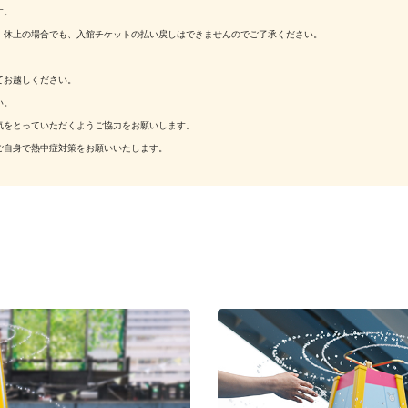
す。
。休止の場合でも、入館チケットの払い戻しはできませんのでご了承ください。
てお越しください。
い。
気をとっていただくようご協力をお願いします。
ご自身で熱中症対策をお願いいたします。