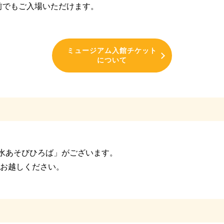
前でもご入場いただけます。
ミュージアム入館チケット
について
！
「水あそびひろば」がございます。
お越しください。
！