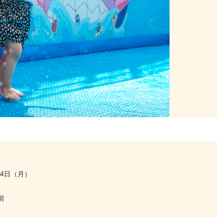
14日（月）
前